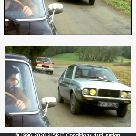
© 1998-2020
R15R17
.
Conditions d'utilisation
.