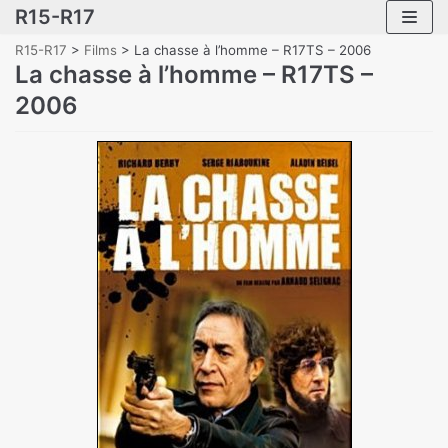
R15-R17
Skip
to
R15-R17
>
Films
>
La chasse à l’homme – R17TS – 2006
content
La chasse à l’homme – R17TS –
2006