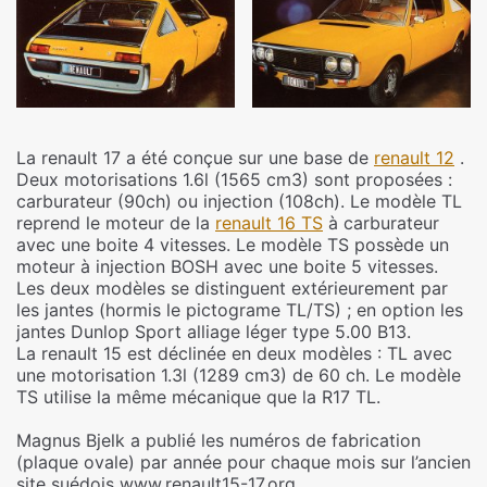
La renault 17 a été conçue sur une base de
renault 12
.
Deux motorisations 1.6l (1565 cm3) sont proposées :
carburateur (90ch) ou injection (108ch). Le modèle TL
reprend le moteur de la
renault 16 TS
à carburateur
avec une boite 4 vitesses. Le modèle TS possède un
moteur à injection BOSH avec une boite 5 vitesses.
Les deux modèles se distinguent extérieurement par
les jantes (hormis le pictograme TL/TS) ; en option les
jantes Dunlop Sport alliage léger type 5.00 B13.
La renault 15 est déclinée en deux modèles : TL avec
une motorisation 1.3l (1289 cm3) de 60 ch. Le modèle
TS utilise la même mécanique que la R17 TL.
Magnus Bjelk a publié les numéros de fabrication
(plaque ovale) par année pour chaque mois sur l’ancien
site suédois www.renault15-17.org