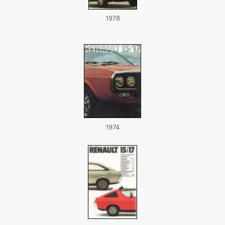
1978
1974