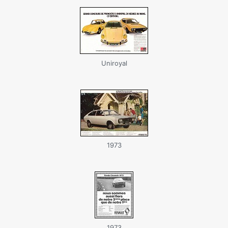
Uniroyal
1973
1973