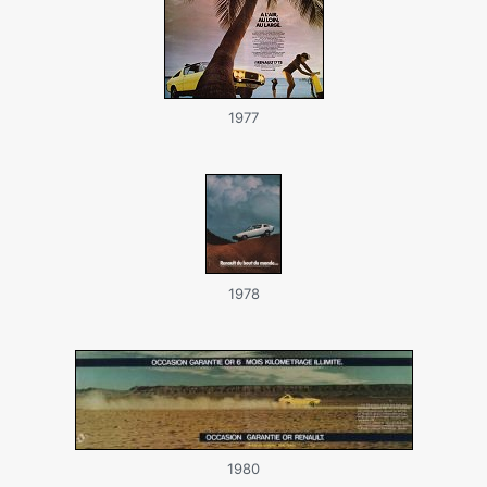
1977
1978
1980