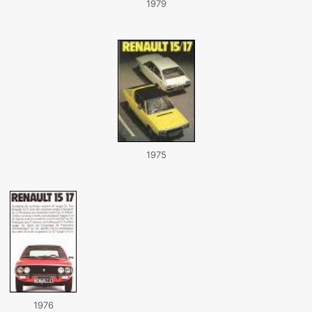
1979
1975
1976