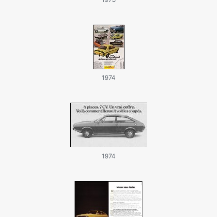
1974
1974