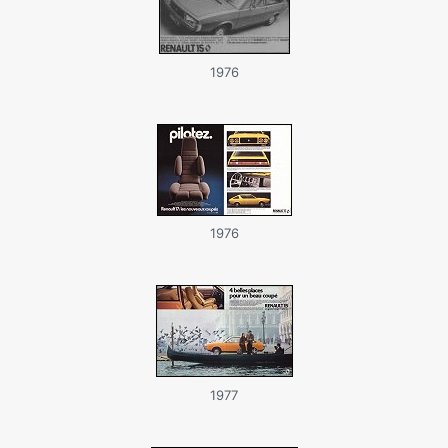
1976
1976
1977