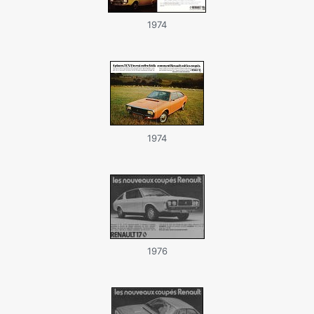
1974
1974
1976