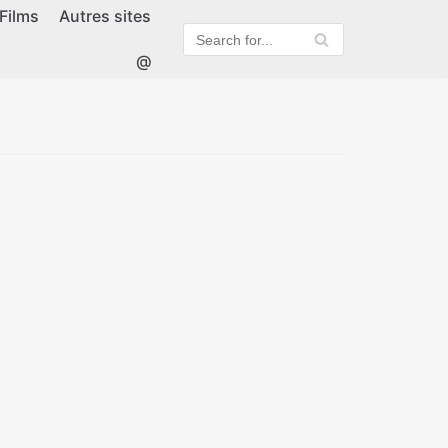
Films
Autres sites
@