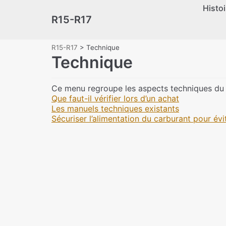
Histoi
Skip
R15-R17
to
content
R15-R17
>
Technique
Technique
Ce menu regroupe les aspects techniques du s
Que faut-il vérifier lors d’un achat
Les manuels techniques existants
Sécuriser l’alimentation du carburant pour évit