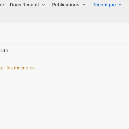
re
Docs Renault
Publications
Technique
ite :
er les incendies.