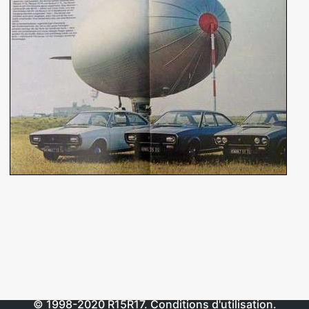
© 1998-2020
R15R17
.
Conditions d'utilisation
.