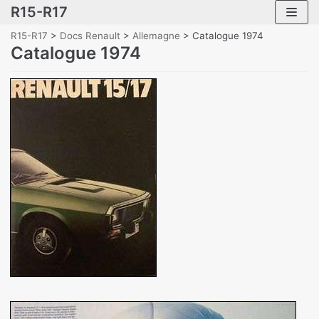
R15-R17
Skip
to
R15-R17
>
Docs Renault
>
Allemagne
>
Catalogue 1974
content
Catalogue 1974